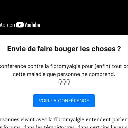
Envie de faire bouger les choses ?
conférence contre la fibromyalgie pour (enfin) tout 
cette maladie que personne ne comprend.
👇👇👇
VOIR LA CONFÉRENCE
sonnes vivant avec la fibromyalgie entendent parler
es forums, dans les témoignages, dans certains livres 