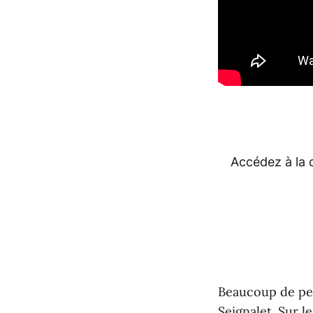
Accédez à la 
Beaucoup de per
Seignalet. Sur l