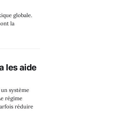
xique globale.
ont la
 les aide
, un système
 Le régime
arfois réduire