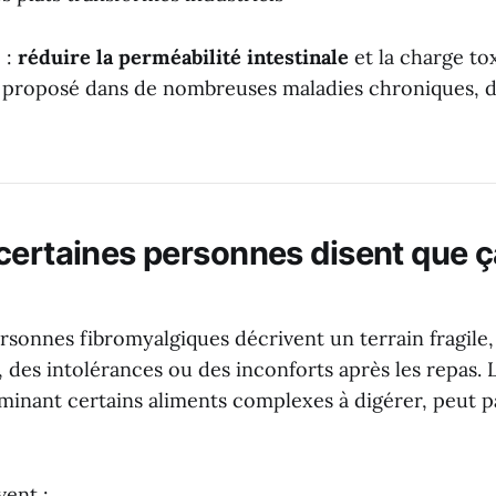
é :
réduire la perméabilité intestinale
et la charge to
 proposé dans de nombreuses maladies chroniques, d
certaines personnes disent que ça
sonnes fibromyalgiques décrivent un terrain fragile
e, des intolérances ou des inconforts après les repas.
iminant certains aliments complexes à digérer, peut p
vent :