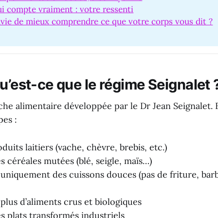
i compte vraiment : votre ressenti
vie de mieux comprendre ce que votre corps vous dit ?
u’est-ce que le régime Seignalet 
he alimentaire développée par le Dr Jean Seignalet. 
pes :
oduits laitiers (vache, chèvre, brebis, etc.)
s céréales mutées (blé, seigle, maïs…)
iquement des cuissons douces (pas de friture, bar
us d’aliments crus et biologiques
s plats transformés industriels