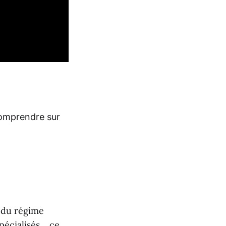
comprendre sur
 du régime
spécialisés… ce