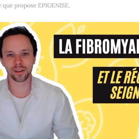
e que propose EPIGENISE.