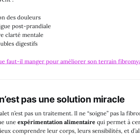
on des douleurs
igue post-prandiale
e clarté mentale
ubles digestifs
Que faut-il manger pour améliorer son terrain fibromy
n’est pas une solution miracle
et n’est pas un traitement. Il ne “soigne” pas la fibrom
me une
expérimentation alimentaire
qui permet à cer
ux comprendre leur corps, leurs sensibilités, et d’al