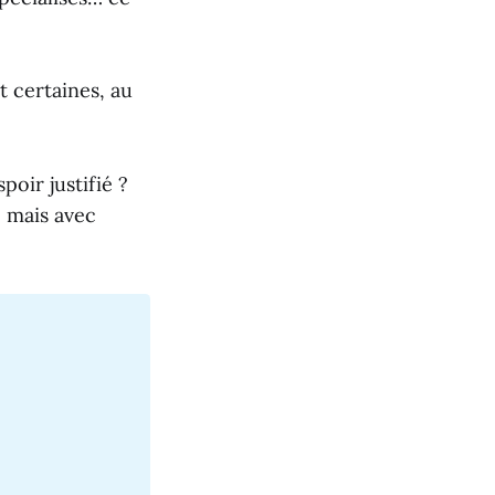
t certaines, au
oir justifié ?
 mais avec