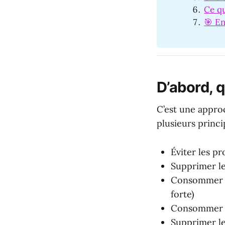
Ce qu
🎯 En
D’abord, q
C’est une approc
plusieurs princi
Éviter les pr
Supprimer le
Consommer un
forte)
Consommer pl
Supprimer le