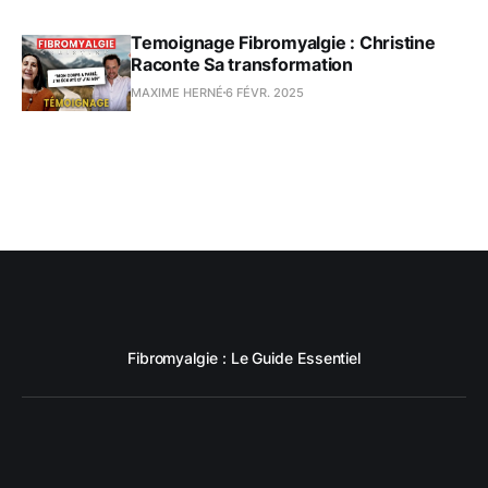
Temoignage Fibromyalgie : Christine
Raconte Sa transformation
MAXIME HERNÉ
6 FÉVR. 2025
Fibromyalgie : Le Guide Essentiel