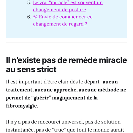
Le vrai “miracle” est souvent un
changement de posture
🎯 Envie de commencer ce
changement de regard ?
Il n’existe pas de remède miracle
au sens strict
Il est important d’être clair dès le départ :
aucun
traitement, aucune approche, aucune méthode ne
permet de “guérir” magiquement de la
fibromyalgie
.
Il n’y a pas de raccourci universel, pas de solution
instantanée, pas de “truc” que tout le monde aurait