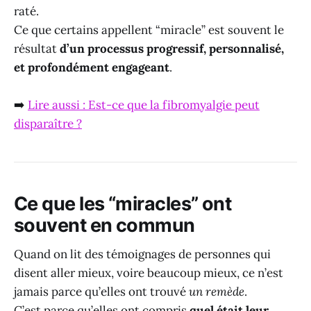
raté.
Ce que certains appellent “miracle” est souvent le
résultat
d’un processus progressif, personnalisé,
et profondément engageant
.
➡️
Lire aussi : Est-ce que la fibromyalgie peut
disparaître ?
Ce que les “miracles” ont
souvent en commun
Quand on lit des témoignages de personnes qui
disent aller mieux, voire beaucoup mieux, ce n’est
jamais parce qu’elles ont trouvé
un remède
.
C’est parce qu’elles ont compris
quel était leur