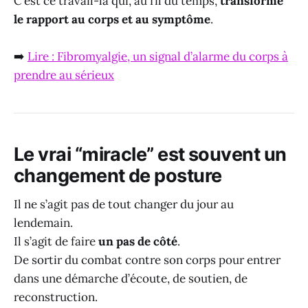
C’est ce travail-là qui, au fil du temps,
transforme
le rapport au corps et au symptôme
.
➡️
Lire : Fibromyalgie, un signal d’alarme du corps à
prendre au sérieux
Le vrai “miracle” est souvent un
changement de posture
Il ne s’agit pas de tout changer du jour au
lendemain.
Il s’agit de faire
un pas de côté
.
De sortir du combat contre son corps pour entrer
dans une démarche d’écoute, de soutien, de
reconstruction.