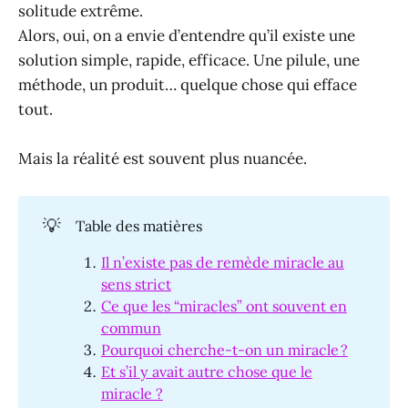
solitude extrême.
Alors, oui, on a envie d’entendre qu’il existe une
solution simple, rapide, efficace. Une pilule, une
méthode, un produit… quelque chose qui efface
tout.
Mais la réalité est souvent plus nuancée.
💡
Table des matières
Il n’existe pas de remède miracle au
sens strict
Ce que les “miracles” ont souvent en
commun
Pourquoi cherche-t-on un miracle ?
Et s’il y avait autre chose que le
miracle ?