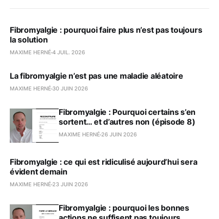
Fibromyalgie : pourquoi faire plus n’est pas toujours
la solution
MAXIME HERNÉ
4 JUIL. 2026
La fibromyalgie n’est pas une maladie aléatoire
MAXIME HERNÉ
30 JUIN 2026
Fibromyalgie : Pourquoi certains s’en
sortent… et d’autres non (épisode 8)
MAXIME HERNÉ
26 JUIN 2026
Fibromyalgie : ce qui est ridiculisé aujourd’hui sera
évident demain
MAXIME HERNÉ
23 JUIN 2026
Fibromyalgie : pourquoi les bonnes
actions ne suffisent pas toujours