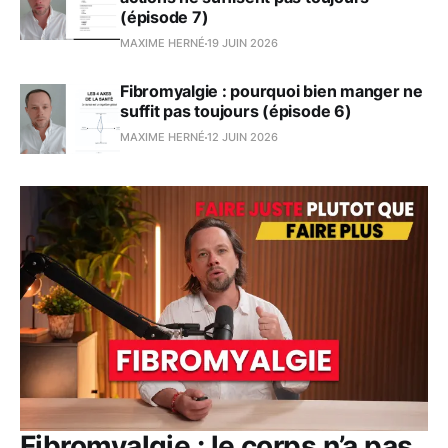
(épisode 7)
MAXIME HERNÉ
19 JUIN 2026
Fibromyalgie : pourquoi bien manger ne
suffit pas toujours (épisode 6)
MAXIME HERNÉ
12 JUIN 2026
Fibromyalgie : le corps n’a pas