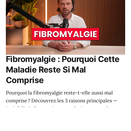
Fibromyalgie : Pourquoi Cette
Maladie Reste Si Mal
Comprise
Pourquoi la fibromyalgie reste-t-elle aussi mal
comprise ? Découvrez les 3 raisons principales —
invisibilité, diagnostic par exclusion, approche
incomplète — et comment en sortir avec une vision
globale et concrète.