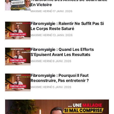
En Victoire
MAXIME HERNÉ
17 JANV. 2026
Fibromyalgie : Ralentir Ne Suffit Pas Si
Le Corps Reste Saturé
MAXIME HERNÉ
13 JANV. 2026
Fibromyalgie : Quand Les Efforts
S’Epuisent Avant Les Resultats
MAXIME HERNÉ
9 JANV. 2026
Fibromyalgie : Pourquoi Il Faut
Reconstruire, Pas entretenir ?
MAXIME HERNÉ
5 JANV. 2026