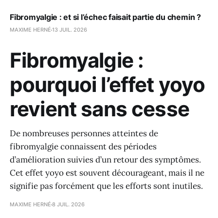
Fibromyalgie : et si l’échec faisait partie du chemin ?
MAXIME HERNÉ
13 JUIL. 2026
Fibromyalgie :
pourquoi l’effet yoyo
revient sans cesse
De nombreuses personnes atteintes de
fibromyalgie connaissent des périodes
d’amélioration suivies d’un retour des symptômes.
Cet effet yoyo est souvent décourageant, mais il ne
signifie pas forcément que les efforts sont inutiles.
MAXIME HERNÉ
8 JUIL. 2026