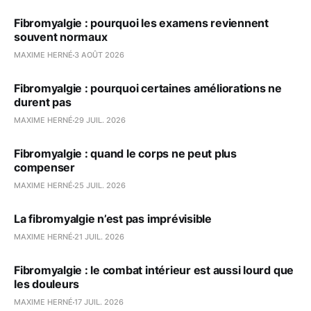
Fibromyalgie : pourquoi les examens reviennent
souvent normaux
MAXIME HERNÉ
3 AOÛT 2026
Fibromyalgie : pourquoi certaines améliorations ne
durent pas
MAXIME HERNÉ
29 JUIL. 2026
Fibromyalgie : quand le corps ne peut plus
compenser
MAXIME HERNÉ
25 JUIL. 2026
La fibromyalgie n’est pas imprévisible
MAXIME HERNÉ
21 JUIL. 2026
Fibromyalgie : le combat intérieur est aussi lourd que
les douleurs
MAXIME HERNÉ
17 JUIL. 2026