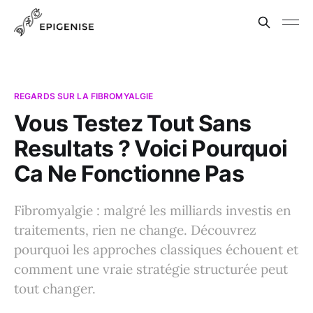
REGARDS SUR LA FIBROMYALGIE
Vous Testez Tout Sans
Resultats ? Voici Pourquoi
Ca Ne Fonctionne Pas
Fibromyalgie : malgré les milliards investis en
traitements, rien ne change. Découvrez
pourquoi les approches classiques échouent et
comment une vraie stratégie structurée peut
tout changer.