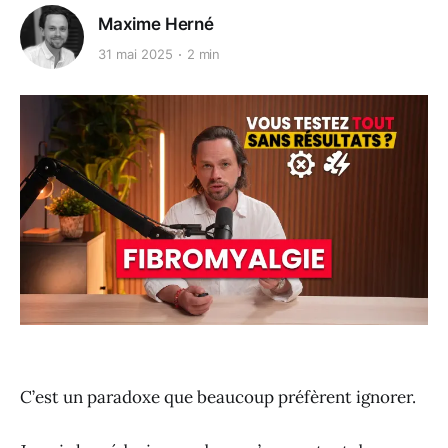
Maxime Herné
31 mai 2025
2 min
C’est un paradoxe que beaucoup préfèrent ignorer.