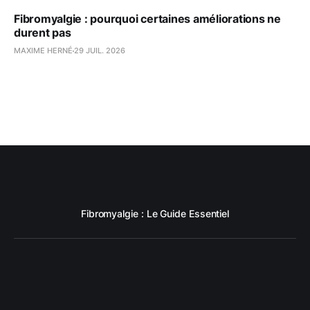
Fibromyalgie : pourquoi certaines améliorations ne
durent pas
MAXIME HERNÉ
29 JUIL. 2026
Fibromyalgie : Le Guide Essentiel