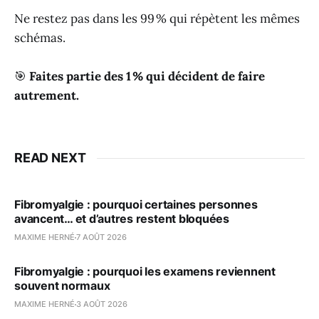
Ne restez pas dans les 99 % qui répètent les mêmes
schémas.
🎯
Faites partie des 1 % qui décident de faire
autrement.
READ NEXT
Fibromyalgie : pourquoi certaines personnes
avancent… et d’autres restent bloquées
MAXIME HERNÉ
7 AOÛT 2026
Fibromyalgie : pourquoi les examens reviennent
souvent normaux
MAXIME HERNÉ
3 AOÛT 2026