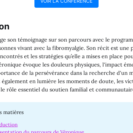
VOIR LA CONFÉRENCE
ion
age son témoignage sur son parcours avec le progr
onnes vivant avec la fibromyalgie. Son récit est une 
rencontrés et les stratégies qu’elle a mises en place po
Véronique évoque les douleurs physiques, l'impact ém
mportance de la persévérance dans la recherche d'un 
également en lumière les moments de doute, les vic
 le rôle essentiel du soutien familial et communautair
s matières
oduction
ésentation du parcours de Véronique