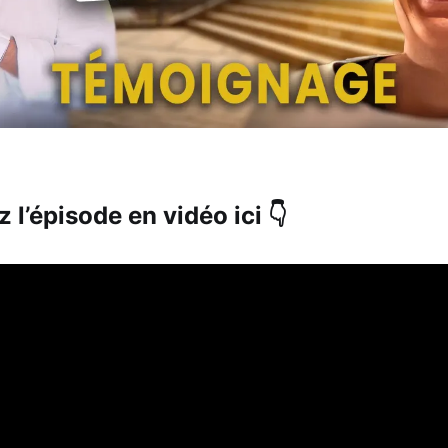
 l’épisode en vidéo ici 👇