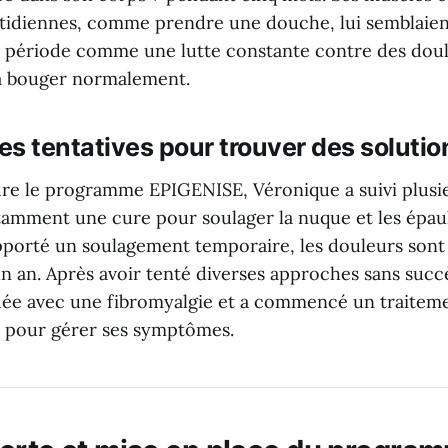
uotidiennes, comme prendre une douche, lui semblaien
te période comme une lutte constante contre des doul
à bouger normalement.
es tentatives pour trouver des solutio
dre le programme EPIGENISE, Véronique a suivi plusi
tamment une cure pour soulager la nuque et les épaul
apporté un soulagement temporaire, les douleurs sont
n an. Après avoir tenté diverses approches sans succès
uée avec une fibromyalgie et a commencé un traitem
pour gérer ses symptômes.