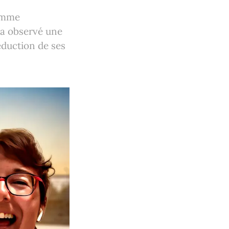
ramme
 a observé une
éduction de ses