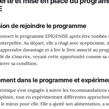
rte et mise en place du progra
E
sion de rejoindre le programme
couvert le programme EPIGENISE après être tombée 
 interpellée. Au départ, elle a réagi avec scepticisme, 
 apprendre davantage et à lire le livre associé au pro
dé de s'inscrire, voyant cette opportunité comme sa 
iorer sa condition.
ment dans le programme et expérime
éronique s'est engagée à suivre les recommandation
iplinée, tout en expérimentant différentes approches
 le mieux pour elle. Elle a ajusté son alimentation, a s