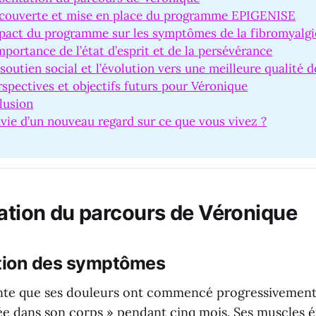
écouverte et mise en place du programme EPIGENISE
mpact du programme sur les symptômes de la fibromyalgi
importance de l’état d’esprit et de la persévérance
 soutien social et l’évolution vers une meilleure qualité d
rspectives et objectifs futurs pour Véronique
lusion
vie d’un nouveau regard sur ce que vous vivez ?
ation du parcours de Véronique
ition des symptômes
te que ses douleurs ont commencé progressivement,
ée dans son corps » pendant cinq mois. Ses muscles ét