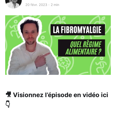
20 févr. 2023
2 min
🎥 Visionnez l’épisode en vidéo ici
👇