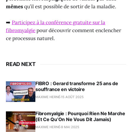
mêmes
qu’il est possible de sortir de la maladie.
➡️
Participez à la conférence gratuite sur la
fibromyalgie
pour découvrir comment enclencher
ce processus naturel.
READ NEXT
FIBRO : Gerard transforme 25 ans de
souffrance en victoire
MAXIME HERNÉ
15 AOÛT 2025
Fibromyalgie : Pourquoi Rien Ne Marche
(Et Ce Qu’On Ne Vous Dit Jamais)
MAXIME HERNÉ
9 MAI 2025