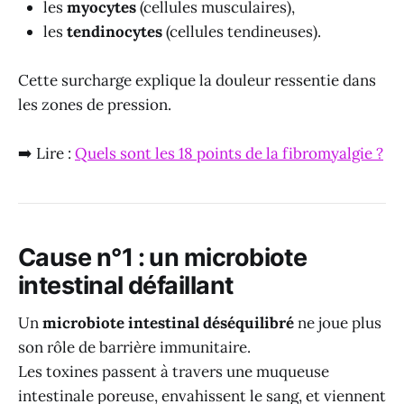
les
myocytes
(cellules musculaires),
les
tendinocytes
(cellules tendineuses).
Cette surcharge explique la douleur ressentie dans
les zones de pression.
➡️ Lire :
Quels sont les 18 points de la fibromyalgie ?
Cause n°1 : un microbiote
intestinal défaillant
Un
microbiote intestinal déséquilibré
ne joue plus
son rôle de barrière immunitaire.
Les toxines passent à travers une muqueuse
intestinale poreuse, envahissent le sang, et viennent