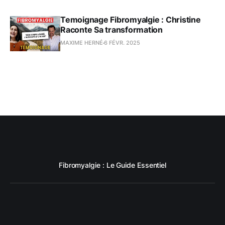
Temoignage Fibromyalgie : Christine
Raconte Sa transformation
MAXIME HERNÉ
6 FÉVR. 2025
Fibromyalgie : Le Guide Essentiel