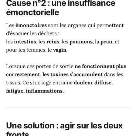
Cause n°2 : une insuffisance
émonctorielle
Les
émonctoires
sont les organes qui permettent
d’évacuer les déchets :
les
intestins
, les
reins
, les
poumons
, la
peau
, et
pour les femmes, le
vagin
.
Lorsque ces portes de sortie
ne fonctionnent plus
correctement
,
les toxines s’accumulent
dans les
tissus. Ce stockage entraîne
douleur diffuse,
fatigue, inflammations
.
Une solution : agir sur les deux
fronts