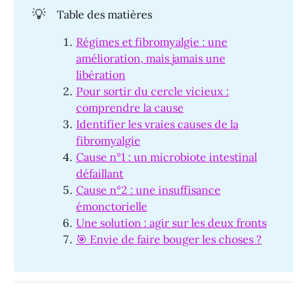
💡
Table des matières
Régimes et fibromyalgie : une
amélioration, mais jamais une
libération
Pour sortir du cercle vicieux :
comprendre la cause
Identifier les vraies causes de la
fibromyalgie
Cause n°1 : un microbiote intestinal
défaillant
Cause n°2 : une insuffisance
émonctorielle
Une solution : agir sur les deux fronts
🎯 Envie de faire bouger les choses ?