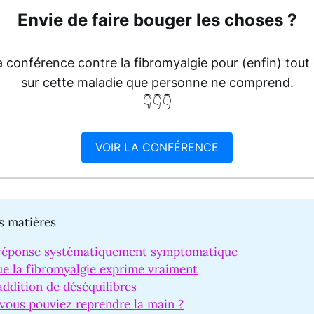
Envie de faire bouger les choses ?
a conférence contre la fibromyalgie pour (enfin) tou
sur cette maladie que personne ne comprend.
👇👇👇
VOIR LA CONFÉRENCE
s matières
réponse systématiquement symptomatique
e la fibromyalgie exprime vraiment
ddition de déséquilibres
 vous pouviez reprendre la main ?