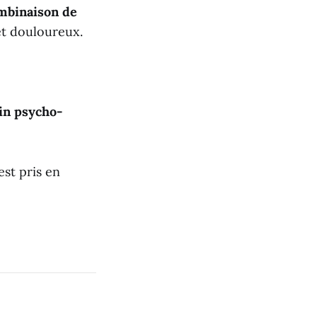
mbinaison de
et douloureux.
in psycho-
st pris en