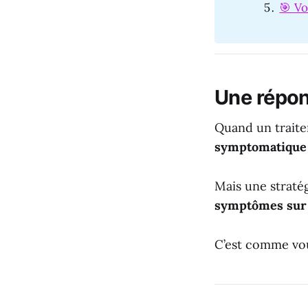
🎯 Vo
Une répo
Quand un traite
symptomatique
Mais une stratég
symptômes sur 
C’est comme voul