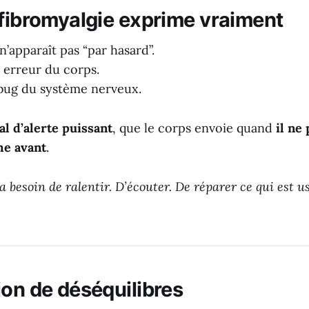
 fibromyalgie exprime vraiment
n’apparaît pas “par hasard”.
 erreur du corps.
 bug du système nerveux.
al d’alerte puissant
, que le corps envoie quand
il ne
e avant
.
a besoin de ralentir. D’écouter. De réparer ce qui est us
ion de déséquilibres