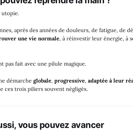
 pouviez reprendre la main ?
 utopie.
nnes, après des années de douleurs, de fatigue, de 
trouver une vie normale
, à réinvestir leur énergie, à
ont pas fait avec une pilule magique.
 une démarche
globale
,
progressive
,
adaptée à leur réa
ces trois piliers souvent négligés.
ussi, vous pouvez avancer