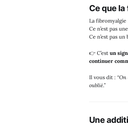
Ce que la
La fibromyalgie 
Ce n’est pas une
Ce n’est pas un
👉 C’est
un sign
continuer comm
Il vous dit :
“On 
oublié.”
Une addit