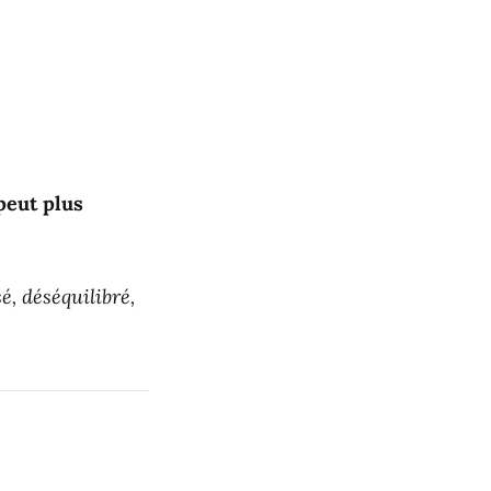
 peut plus
é, déséquilibré,