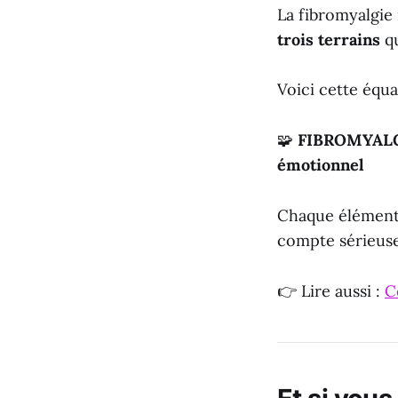
La fibromyalgie
trois terrains
qu
Voici cette équa
🧩
FIBROMYALGI
émotionnel
Chaque élément 
compte sérieuse
👉 Lire aussi :
C