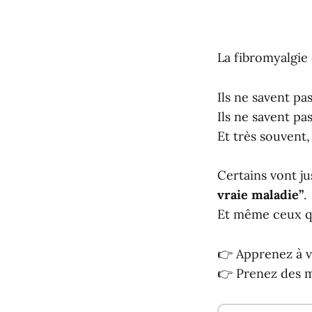
La fibromyalgie
Ils ne savent pa
Ils ne savent pa
Et très souvent,
Certains vont ju
vraie maladie”
.
Et même ceux qu
👉 Apprenez à v
👉 Prenez des m