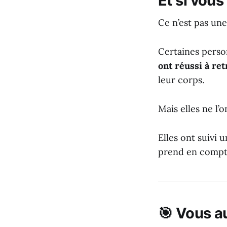
Et si vous
Ce n’est pas une
Certaines perso
ont réussi à re
leur corps.
Mais elles ne l’
Elles ont suivi
prend en compte 
🎯 Vous a