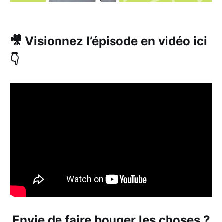
🎥 Visionnez l’épisode en vidéo ici
👇
Envie de faire bouger les choses ?