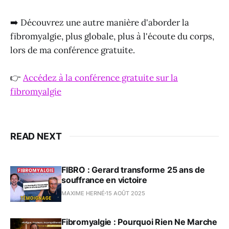
➡️ Découvrez une autre manière d'aborder la
fibromyalgie, plus globale, plus à l'écoute du corps,
lors de ma conférence gratuite.
👉
Accédez à la conférence gratuite sur la
fibromyalgie
READ NEXT
FIBRO : Gerard transforme 25 ans de
souffrance en victoire
MAXIME HERNÉ
15 AOÛT 2025
Fibromyalgie : Pourquoi Rien Ne Marche