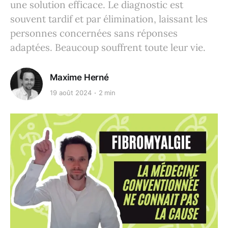
une solution efficace. Le diagnostic est
souvent tardif et par élimination, laissant les
personnes concernées sans réponses
adaptées. Beaucoup souffrent toute leur vie.
Maxime Herné
19 août 2024
2 min