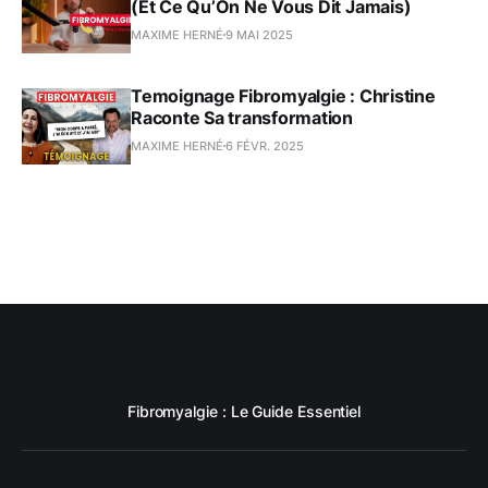
(Et Ce Qu’On Ne Vous Dit Jamais)
MAXIME HERNÉ
9 MAI 2025
Temoignage Fibromyalgie : Christine
Raconte Sa transformation
MAXIME HERNÉ
6 FÉVR. 2025
Fibromyalgie : Le Guide Essentiel