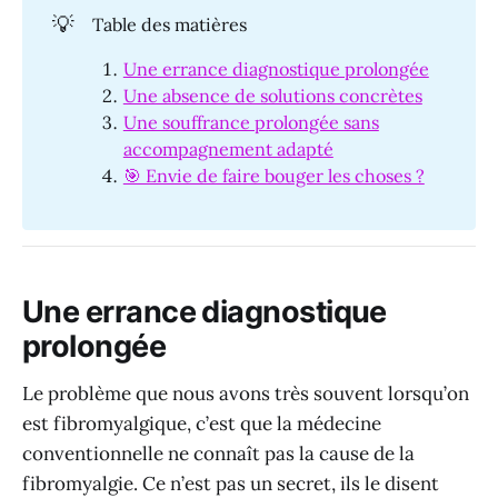
💡
Table des matières
Une errance diagnostique prolongée
Une absence de solutions concrètes
Une souffrance prolongée sans
accompagnement adapté
🎯 Envie de faire bouger les choses ?
Une errance diagnostique
prolongée
Le problème que nous avons très souvent lorsqu’on
est fibromyalgique, c’est que la médecine
conventionnelle ne connaît pas la cause de la
fibromyalgie. Ce n’est pas un secret, ils le disent