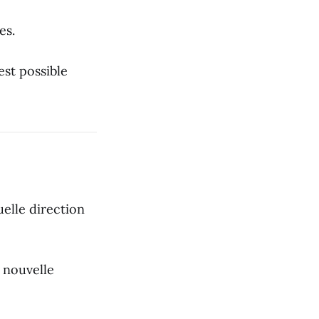
es.
est possible
uelle direction
 nouvelle