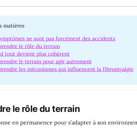
s matières
symptômes ne sont pas forcément des accidents
endre le rôle du terrain
d tout devient plus cohérent
rendre le terrain pour agir autrement
rendre les mécanismes qui influencent la fibromyalgie
e le rôle du terrain
onne en permanence pour s’adapter à son environnem