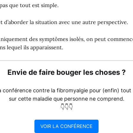
 pas que tout est simple.
 d’aborder la situation avec une autre perspective.
 uniquement des symptômes isolés, on peut commence
ns lequel ils apparaissent.
Envie de faire bouger les choses ?
a conférence contre la fibromyalgie pour (enfin) tou
sur cette maladie que personne ne comprend.
👇👇👇
VOIR LA CONFÉRENCE