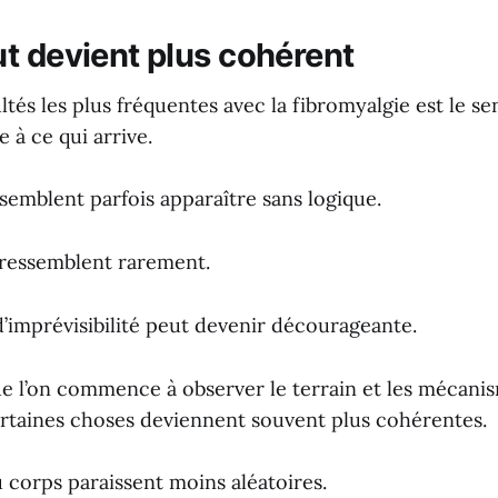
t devient plus cohérent
ultés les plus fréquentes avec la fibromyalgie est le s
 à ce qui arrive.
emblent parfois apparaître sans logique.
 ressemblent rarement.
d’imprévisibilité peut devenir décourageante.
ue l’on commence à observer le terrain et les mécani
certaines choses deviennent souvent plus cohérentes.
 corps paraissent moins aléatoires.