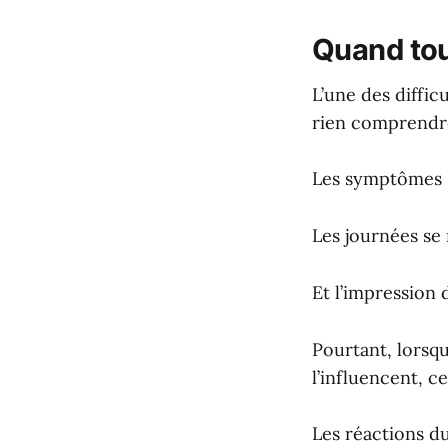
Quand tou
L’une des diffic
rien comprendre
Les symptômes s
Les journées se
Et l’impression 
Pourtant, lorsq
l’influencent, 
Les réactions du