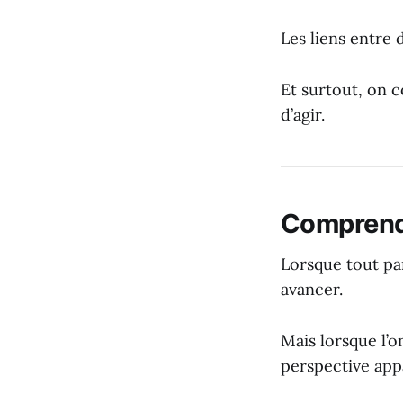
Les liens entre
Et surtout, on c
d’agir.
Comprendr
Lorsque tout par
avancer.
Mais lorsque l’
perspective appa