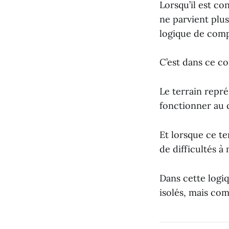
Lorsqu’il est co
ne parvient plu
logique de comp
C’est dans ce c
Le terrain repré
fonctionner au 
Et lorsque ce te
de difficultés à
Dans cette log
isolés, mais com