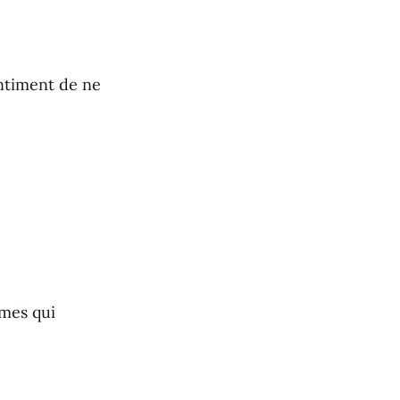
entiment de ne
smes qui