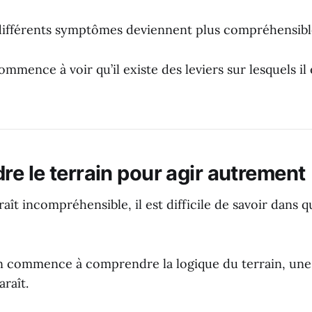
 différents symptômes deviennent plus compréhensibl
ommence à voir qu’il existe des leviers sur lesquels il 
e le terrain pour agir autrement
aît incompréhensible, il est difficile de savoir dans q
on commence à comprendre la logique du terrain, une
raît.