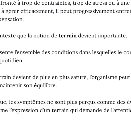
nfronté à trop de contraintes, trop de stress ou à une
s à gérer efficacement, il peut progressivement entre
ensation.
ontexte que la notion de
terrain
devient importante.
sente l’ensemble des conditions dans lesquelles le co
quotidien.
rrain devient de plus en plus saturé, l’organisme peu
 maintenir son équilibre.
ique, les symptômes ne sont plus perçus comme des 
me l’expression d’un terrain qui demande de l’attenti