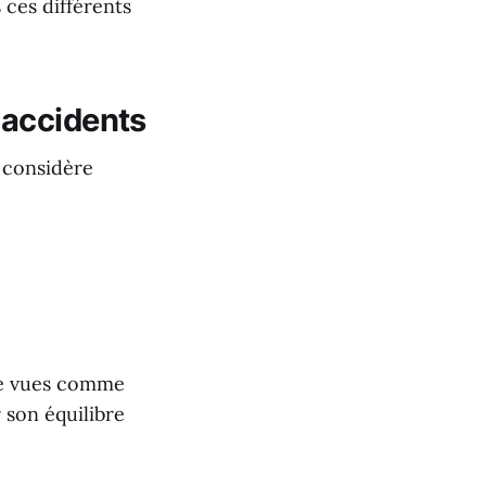
 ces différents
 accidents
e considère
tre vues comme
 son équilibre