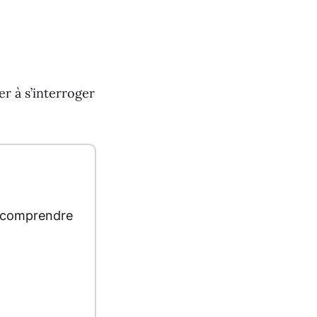
r à s’interroger
t comprendre