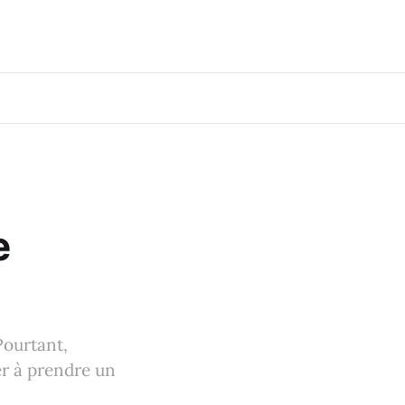
e
Pourtant,
er à prendre un