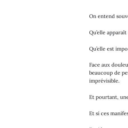
On entend souve
Qu’elle apparaît
Qu’elle est imp
Face aux douleur
beaucoup de per
imprévisible.
Et pourtant, une
Et si ces manifes