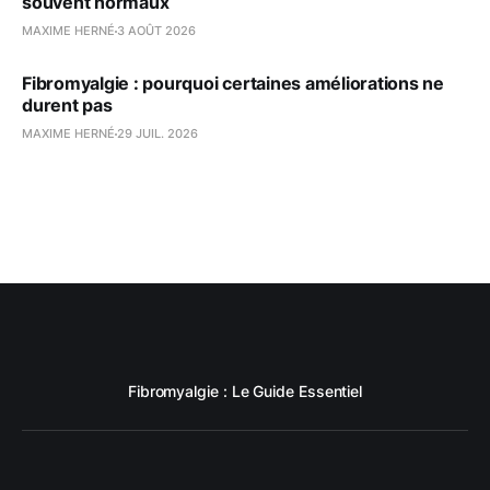
souvent normaux
MAXIME HERNÉ
3 AOÛT 2026
Fibromyalgie : pourquoi certaines améliorations ne
durent pas
MAXIME HERNÉ
29 JUIL. 2026
Fibromyalgie : Le Guide Essentiel