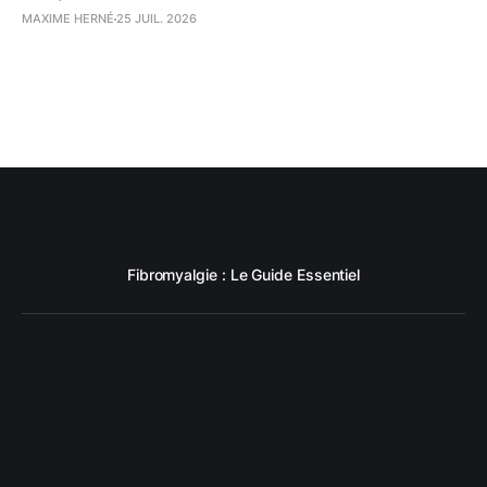
MAXIME HERNÉ
25 JUIL. 2026
Fibromyalgie : Le Guide Essentiel