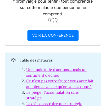
fibromyalgie pour (enfin) tout comprendre
sur cette maladie que personne ne
comprend.
👇👇👇
VOIR LA CONFÉRENCE
💡
Table des matières
Une multitude d’actions… mais un
sentiment d’échec
Ce n’est pas votre faute : vous avez fait
au mieux avec ce qu’on vous a donné
Le piège : l’accumulation sans
stratégie
La clé : construire une stratégie