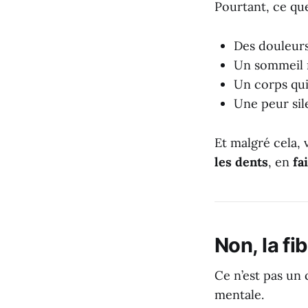
Pourtant, ce que
Des douleurs
Un sommeil n
Un corps qui
Une peur sile
Et malgré cela,
les dents
, en
fa
Non, la fi
Ce n’est pas un 
mentale.