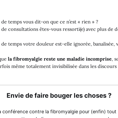
de temps vous dit-on que ce n’est « rien » ?
de consultations êtes-vous ressorti(e) avec plus de 
de temps votre douleur est-elle ignorée, banalisée, v
 que
la fibromyalgie reste une maladie incomprise
, 
rfois même totalement invisibilisée dans les discour
Envie de faire bouger les choses ?
a conférence contre la fibromyalgie pour (enfin) tou