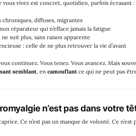
 vous vivez est concret, quotidien, parfois écrasant :
 chroniques, diffuses, migrantes
on réparateur qui n’efface jamais la fatigue
 ne suit plus, sans raison apparente
ncieuse : celle de ne plus retrouver la vie d’avant
 vous continuez. Vous tenez. Vous avancez. Mais souv
isant semblant
, en
camouflant
ce qui ne peut pas être
bromyalgie n’est pas dans votre tê
caprice. Ce n’est pas un manque de volonté. Ce n’est p