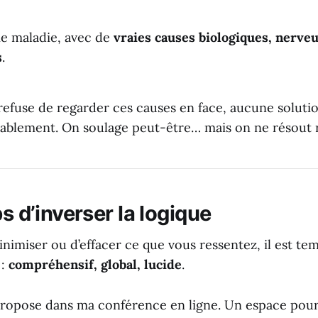
ie maladie, avec de
vraies causes biologiques, nerveu
s
.
 refuse de regarder ces causes en face, aucune soluti
ablement. On soulage peut-être… mais on ne résout r
ps d’inverser la logique
nimiser ou d’effacer ce que vous ressentez, il est t
 :
compréhensif, global, lucide
.
 propose dans ma conférence en ligne. Un espace pour