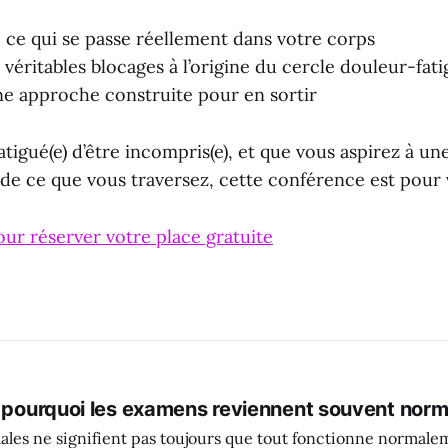
e qui se passe réellement dans votre corps
s véritables blocages à l’origine du cercle douleur-fat
e approche construite pour en sortir
fatigué(e) d’être incompris(e), et que vous aspirez à un
de ce que vous traversez, cette conférence est pour 
our réserver votre place gratuite
: pourquoi les examens reviennent souvent nor
ales ne signifient pas toujours que tout fonctionne normalem