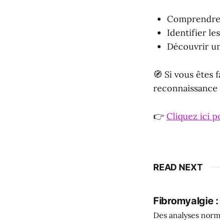
Comprendre c
Identifier le
Découvrir un
🧭 Si vous êtes 
reconnaissance 
👉
Cliquez ici p
READ NEXT
Fibromyalgie 
Des analyses norm