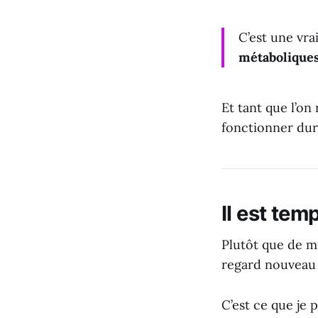
C’est une vra
métabolique
Et tant que l’on
fonctionner dur
Il est tem
Plutôt que de mi
regard nouveau
C’est ce que je