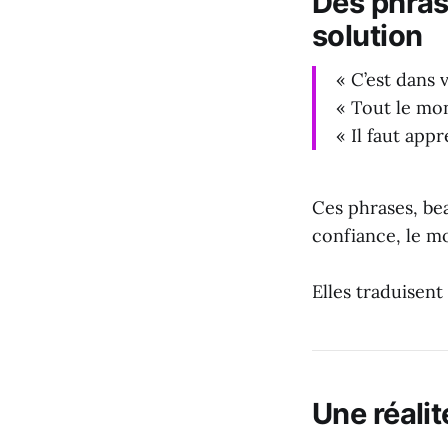
Des phrase
solution
« C’est dans v
« Tout le mon
« Il faut appr
Ces phrases, bea
confiance, le m
Elles traduisent
Une réalit