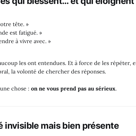
s qui blessent… et qui éloignent 
otre tête. »
de est fatigué. »
endre à vivre avec. »
ucoup les ont entendues. Et à force de les répéter, e
oral, la volonté de chercher des réponses.
 une chose :
on ne vous prend pas au sérieux
.
é invisible mais bien présente