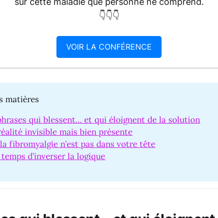
sur cette maladie que personne ne comprend.
👇👇👇
VOIR LA CONFÉRENCE
s matières
hrases qui blessent… et qui éloignent de la solution
éalité invisible mais bien présente
la fibromyalgie n’est pas dans votre tête
t temps d’inverser la logique