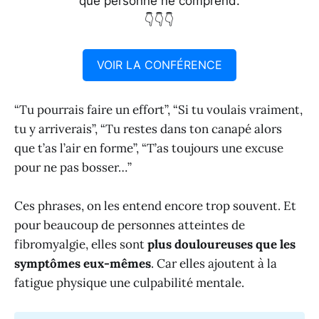
que personne ne comprend.
👇👇👇
VOIR LA CONFÉRENCE
“Tu pourrais faire un effort”, “Si tu voulais vraiment,
tu y arriverais”, “Tu restes dans ton canapé alors
que t’as l’air en forme”, “T’as toujours une excuse
pour ne pas bosser…”
Ces phrases, on les entend encore trop souvent. Et
pour beaucoup de personnes atteintes de
fibromyalgie, elles sont
plus douloureuses que les
symptômes eux-mêmes
. Car elles ajoutent à la
fatigue physique une culpabilité mentale.