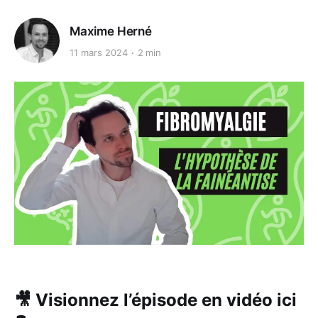
Maxime Herné
11 mars 2024
2 min
🎥 Visionnez l’épisode en vidéo ici