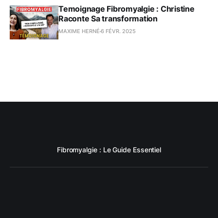
Temoignage Fibromyalgie : Christine
Raconte Sa transformation
MAXIME HERNÉ
6 FÉVR. 2025
Fibromyalgie : Le Guide Essentiel