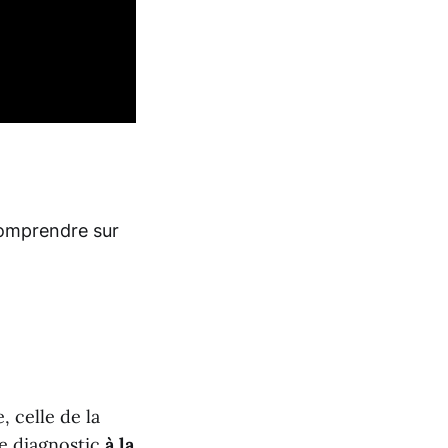
comprendre sur
 celle de la
e diagnostic
à la