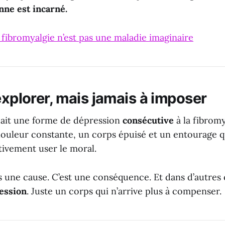
nne est incarné.
 fibromyalgie n’est pas une maladie imaginaire
explorer, mais jamais à imposer
 y ait une forme de dépression
consécutive
à la fibromy
douleur constante, un corps épuisé et un entourage
tivement user le moral.
s une cause. C’est une conséquence. Et dans d’autres
ession
. Juste un corps qui n’arrive plus à compenser.