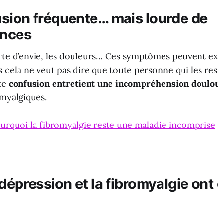
sion fréquente… mais lourde de
nces
erte d’envie, les douleurs… Ces symptômes peuvent exi
 cela ne veut pas dire que toute personne qui les res
te
confusion entretient une incompréhension doulo
myalgiques.
urquoi la fibromyalgie reste une maladie incomprise
dépression et la fibromyalgie ont