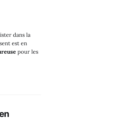
ster dans la
sent est en
ureuse
pour les
 en