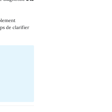
mplement
ps de clarifier