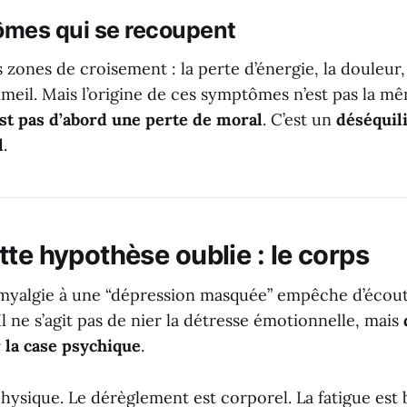
mes qui se recoupent
s zones de croisement : la perte d’énergie, la douleur, 
meil. Mais l’origine de ces symptômes n’est pas la mê
est pas d’abord une perte de moral
. C’est un
déséquil
l
.
te hypothèse oublie : le corps
omyalgie à une “dépression masquée” empêche d’écout
l ne s’agit pas de nier la détresse émotionnelle, mais
r la case psychique
.
hysique. Le dérèglement est corporel. La fatigue est 