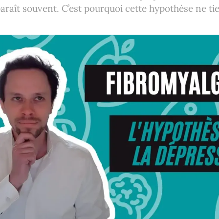
araît souvent. C’est pourquoi cette hypothèse ne tie