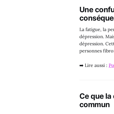
Une confu
conséque
La fatigue, la p
dépression. Mais
dépression. Cet
personnes fibro
➡️ Lire aussi :
Po
Ce que la 
commun