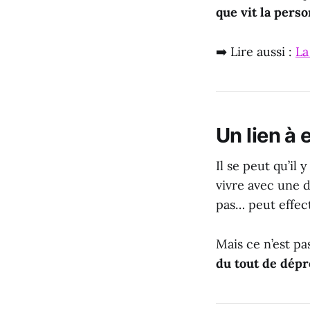
que vit la perso
➡️ Lire aussi :
La
Un lien à 
Il se peut qu’il
vivre avec une 
pas… peut effec
Mais ce n’est pa
du tout de dépr