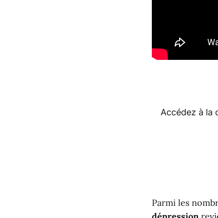
Accédez à la 
Parmi les nombr
dépression
revi