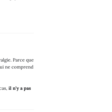
algie. Parce que
 qui ne comprend
 cas,
il n’y a pas