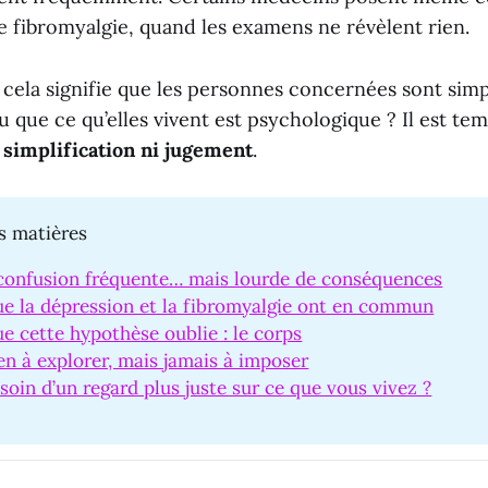
e fibromyalgie, quand les examens ne révèlent rien.
 cela signifie que les personnes concernées sont si
 que ce qu’elles vivent est psychologique ? Il est tem
 simplification ni jugement
.
s matières
confusion fréquente… mais lourde de conséquences
e la dépression et la fibromyalgie ont en commun
e cette hypothèse oublie : le corps
en à explorer, mais jamais à imposer
soin d’un regard plus juste sur ce que vous vivez ?