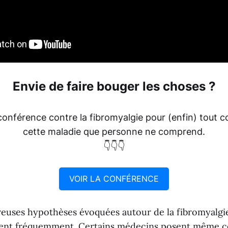
Envie de faire bouger les choses ?
conférence contre la fibromyalgie pour (enfin) tout 
cette maladie que personne ne comprend.
👇👇👇
VOIR LA CONFÉRENCE
euses hypothèses évoquées autour de la fibromyalgie,
ent fréquemment. Certains médecins posent même c