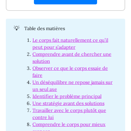
💡
Table des matières
Le corps fait naturellement ce qu’il
peut pour s’adapter
Comprendre avant de chercher une
solution
Observer ce que le corps essaie de
faire
Un déséquilibre ne repose jamais sur
un seul axe
Identifier le problème principal
Une stratégie avant des solutions
Travailler avec le corps plutôt que
contre lui
Comprendre le corps pour mieux