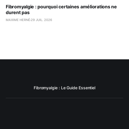
Fibromyalgie : pourquoi certaines améliorations ne
durent pas
MAXIME HERNÉ
29 JUIL. 2026
Fibromyalgie : Le Guide Essentiel